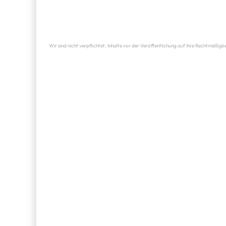
Wir sind nicht verpflichtet, Inhalte vor der Veröffentlichung auf ihre Rechtmäßigk