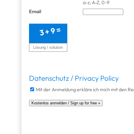
a-z, A-Z, 0-9
Email
Datenschutz / Privacy Policy
Mit der Anmeldung erkläre ich mich mit den R