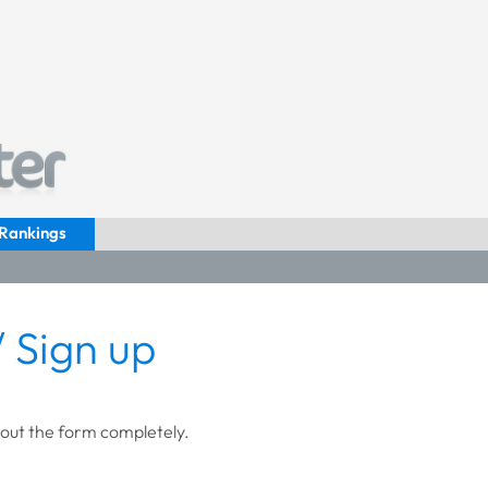
Rankings
 Sign up
ll out the form completely.