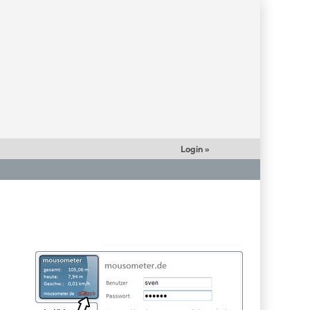
Login »